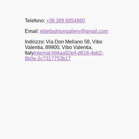
Telefono:
+39 389 6854980
Email:
elitefashiongallery@gmail.com
Indirizzo: Via Don Mellano 58, Vibo
Valentia, 89900, Vibo Valentia,
Italy
internal://d4aa92e4-d616-4eb2-
8b0e-2c7317753b17